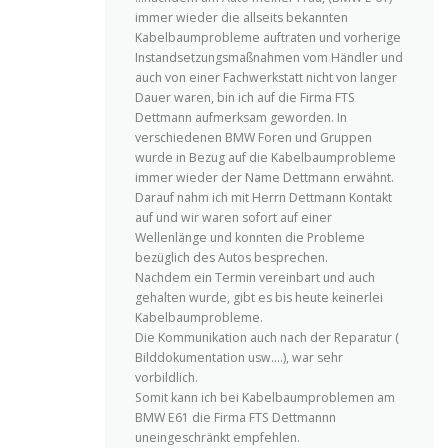
immer wieder die allseits bekannten
Kabelbaumprobleme auftraten und vorherige
Instandsetzungsmaßnahmen vom Händler und
auch von einer Fachwerkstatt nicht von langer
Dauer waren, bin ich auf die Firma FTS
Dettmann aufmerksam geworden. In
verschiedenen BMW Foren und Gruppen
wurde in Bezug auf die Kabelbaumprobleme
immer wieder der Name Dettmann erwähnt.
Darauf nahm ich mit Herrn Dettmann Kontakt
auf und wir waren sofort auf einer
Wellenlänge und konnten die Probleme
bezüglich des Autos besprechen.
Nachdem ein Termin vereinbart und auch
gehalten wurde, gibt es bis heute keinerlei
Kabelbaumprobleme.
Die Kommunikation auch nach der Reparatur (
Bilddokumentation usw….), war sehr
vorbildlich.
Somit kann ich bei Kabelbaumproblemen am
BMW E61 die Firma FTS Dettmannn
uneingeschränkt empfehlen.