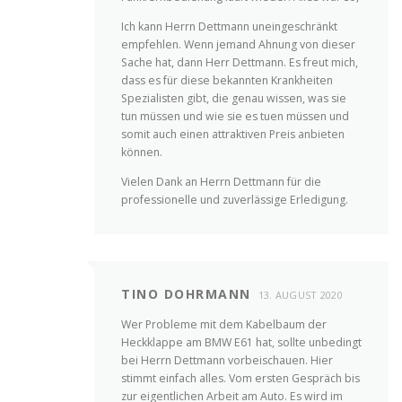
Ich kann Herrn Dettmann uneingeschränkt
empfehlen. Wenn jemand Ahnung von dieser
Sache hat, dann Herr Dettmann. Es freut mich,
dass es für diese bekannten Krankheiten
Spezialisten gibt, die genau wissen, was sie
tun müssen und wie sie es tuen müssen und
somit auch einen attraktiven Preis anbieten
können.
Vielen Dank an Herrn Dettmann für die
professionelle und zuverlässige Erledigung.
TINO DOHRMANN
13. AUGUST 2020
Wer Probleme mit dem Kabelbaum der
Heckklappe am BMW E61 hat, sollte unbedingt
bei Herrn Dettmann vorbeischauen. Hier
stimmt einfach alles. Vom ersten Gespräch bis
zur eigentlichen Arbeit am Auto. Es wird im