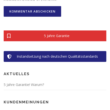
ALTERNATIVE:
5 Jahre Garantie
Instandsetzung nach deutschen Qualitätsstandards
AKTUELLES
5 Jahre Garantie! Warum?
KUNDENMEINUNGEN