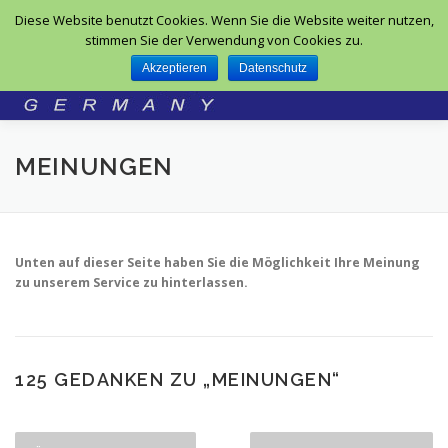
Direkt zum Inhalt
Diese Website benutzt Cookies. Wenn Sie die Website weiter nutzen,
Menü
stimmen Sie der Verwendung von Cookies zu.
Akzeptieren
Datenschutz
MEINUNGEN
Unten auf dieser Seite haben Sie die Möglichkeit Ihre Meinung
zu unserem Service zu hinterlassen.
125 GEDANKEN ZU „
MEINUNGEN
“
Kommentar-Navigation