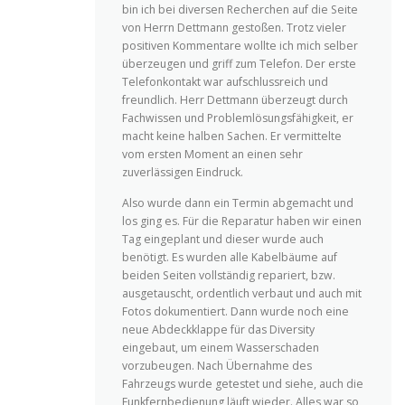
bin ich bei diversen Recherchen auf die Seite
von Herrn Dettmann gestoßen. Trotz vieler
positiven Kommentare wollte ich mich selber
überzeugen und griff zum Telefon. Der erste
Telefonkontakt war aufschlussreich und
freundlich. Herr Dettmann überzeugt durch
Fachwissen und Problemlösungsfähigkeit, er
macht keine halben Sachen. Er vermittelte
vom ersten Moment an einen sehr
zuverlässigen Eindruck.
Also wurde dann ein Termin abgemacht und
los ging es. Für die Reparatur haben wir einen
Tag eingeplant und dieser wurde auch
benötigt. Es wurden alle Kabelbäume auf
beiden Seiten vollständig repariert, bzw.
ausgetauscht, ordentlich verbaut und auch mit
Fotos dokumentiert. Dann wurde noch eine
neue Abdeckklappe für das Diversity
eingebaut, um einem Wasserschaden
vorzubeugen. Nach Übernahme des
Fahrzeugs wurde getestet und siehe, auch die
Funkfernbedienung läuft wieder. Alles war so,