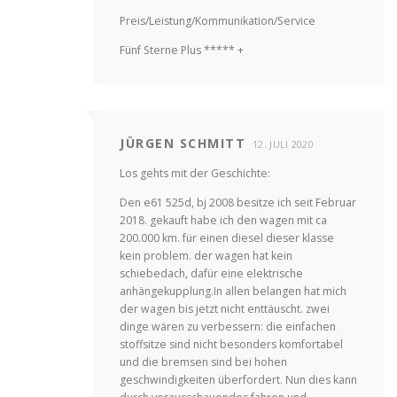
Preis/Leistung/Kommunikation/Service
Fünf Sterne Plus ***** +
JÜRGEN SCHMITT
12. JULI 2020
Los gehts mit der Geschichte:
Den e61 525d, bj 2008 besitze ich seit Februar
2018. gekauft habe ich den wagen mit ca
200.000 km. für einen diesel dieser klasse
kein problem. der wagen hat kein
schiebedach, dafür eine elektrische
anhängekupplung.In allen belangen hat mich
der wagen bis jetzt nicht enttäuscht. zwei
dinge wären zu verbessern: die einfachen
stoffsitze sind nicht besonders komfortabel
und die bremsen sind bei hohen
geschwindigkeiten überfordert. Nun dies kann