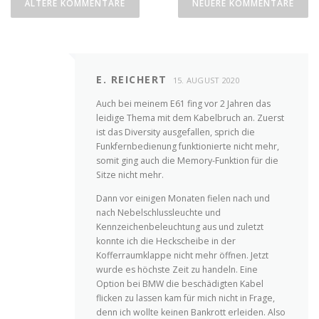
ÄLTERE KOMMENTARE
NEUERE KOMMENTARE
E. REICHERT
15. AUGUST 2020
Auch bei meinem E61 fing vor 2 Jahren das
leidige Thema mit dem Kabelbruch an. Zuerst
ist das Diversity ausgefallen, sprich die
Funkfernbedienung funktionierte nicht mehr,
somit ging auch die Memory-Funktion für die
Sitze nicht mehr.
Dann vor einigen Monaten fielen nach und
nach Nebelschlussleuchte und
Kennzeichenbeleuchtung aus und zuletzt
konnte ich die Heckscheibe in der
Kofferraumklappe nicht mehr öffnen. Jetzt
wurde es höchste Zeit zu handeln. Eine
Option bei BMW die beschädigten Kabel
flicken zu lassen kam für mich nicht in Frage,
denn ich wollte keinen Bankrott erleiden. Also